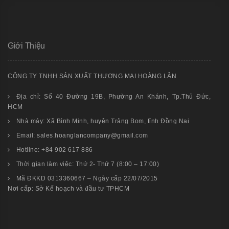
Giới Thiệu
CÔNG TY TNHH SẢN XUẤT THƯƠNG MẠI HOÀNG LÂN
Địa chỉ: Số 40 Đường 19B, Phường An Khánh, Tp.Thủ Đức,
HCM
Nhà máy: Xã Bình Minh, huyện Trảng Bom, tỉnh Đồng Nai
Email: sales.hoanglancompany@gmail.com
Hotline: +84 902 617 886
Thời gian làm việc: Thứ 2- Thứ 7 (8:00 – 17:00)
Mã ĐKKD 0313360667 – Ngày cấp 22/07/2015
Nơi cấp: Sở Kế hoạch và đầu tư TPHCM