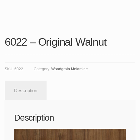
6022 – Original Walnut
SKU:
6022
Category:
Woodgrain Melamine
Description
Description