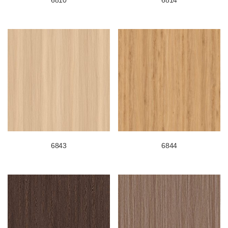
6810
6814
6843
6844