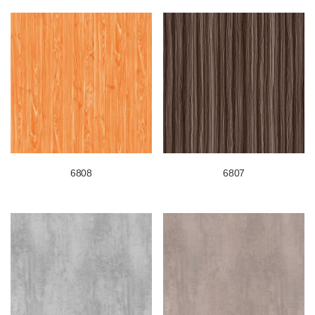
6808
6807