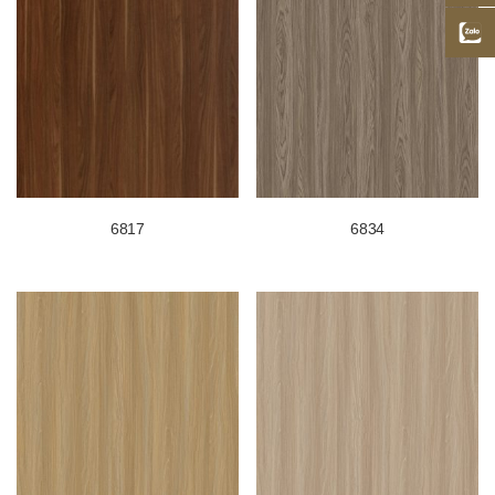
6817
6834