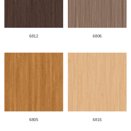
6812
6806
6805
6815