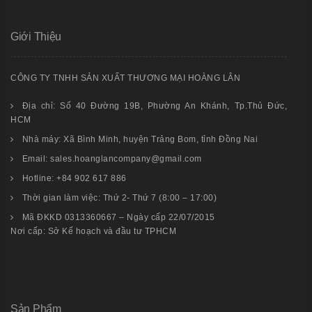
Giới Thiệu
CÔNG TY TNHH SẢN XUẤT THƯƠNG MẠI HOÀNG LÂN
Địa chỉ: Số 40 Đường 19B, Phường An Khánh, Tp.Thủ Đức,
HCM
Nhà máy: Xã Bình Minh, huyện Trảng Bom, tỉnh Đồng Nai
Email: sales.hoanglancompany@gmail.com
Hotline: +84 902 617 886
Thời gian làm việc: Thứ 2- Thứ 7 (8:00 – 17:00)
Mã ĐKKD 0313360667 – Ngày cấp 22/07/2015
Nơi cấp: Sở Kế hoạch và đầu tư TPHCM
Sản Phẩm