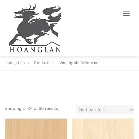
Togg
navig
Hoàng Lân
Products
Woodgrain Melamine
Showing 1–24 of 80 results