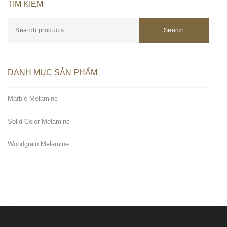
TÌM KIẾM
Search
DANH MỤC SẢN PHẨM
Marble Melamine
Solid Color Melamine
Woodgrain Melamine