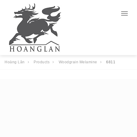
Togg
navig
Hoàng Lân
Products
Woodgrain Melamine
6811