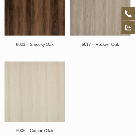
6003 – Smooky Oak
6017 – Rockwill Oak
6006 – Conture Oak