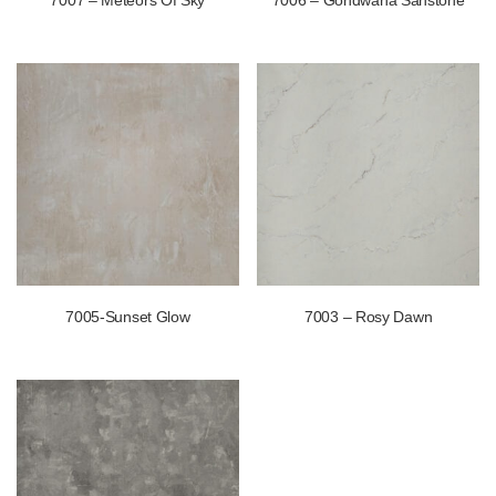
7007 – Meteors Of Sky
7006 – Gondwana Sanstone
7005-Sunset Glow
7003 – Rosy Dawn