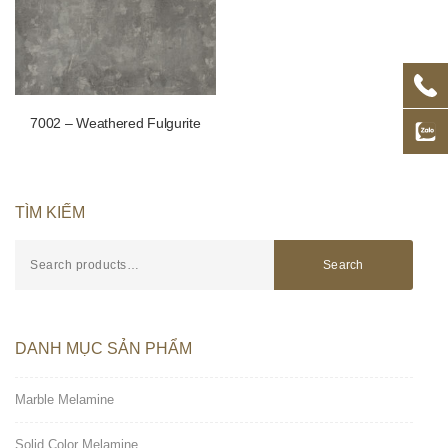
7002 – Weathered Fulgurite
TÌM KIẾM
Search
DANH MỤC SẢN PHẨM
Marble Melamine
Solid Color Melamine