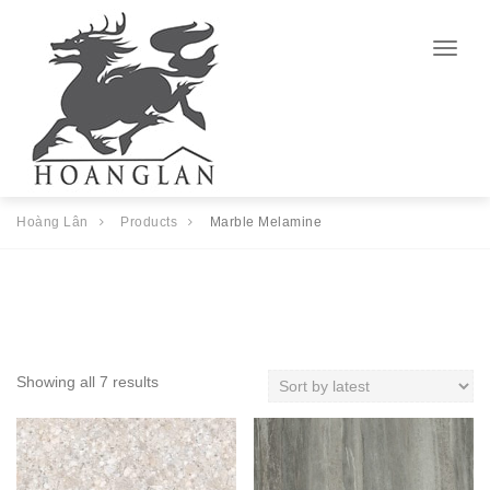
Togg
navig
Hoàng Lân
Products
Marble Melamine
Showing all 7 results