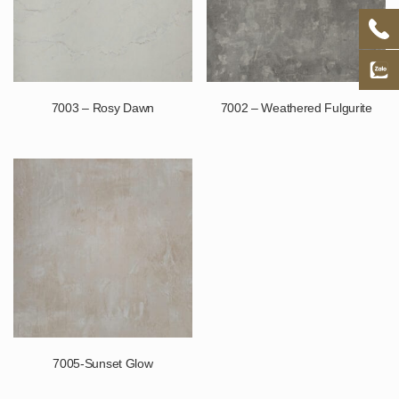
7003 – Rosy Dawn
7002 – Weathered Fulgurite
7005-Sunset Glow