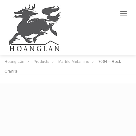
Togg
navig
Hoàng Lân
Products
Marble Melamine
7004 – Rock
Granite