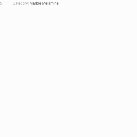
5
Category:
Marble Melamine