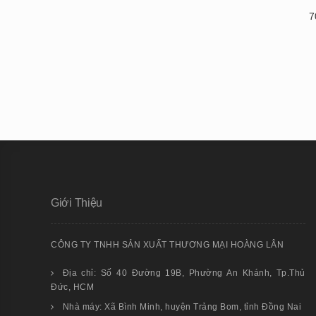
7
Giới Thiệu
CÔNG TY TNHH SẢN XUẤT THƯƠNG MẠI HOÀNG LÂN
Địa chỉ: Số 40 Đường 19B, Phường An Khánh, Tp.Thủ
Đức, HCM
Nhà máy: Xã Bình Minh, huyện Trảng Bom, tỉnh Đồng Nai