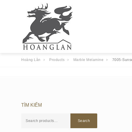
Hoàng Lân
Products
Marble Melamine
7005-Suns
TÌM KIẾM
Search