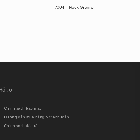
7004 – Rock Granite
Hỗ trợ
Chính sách bảo mật
Hướng dẫn mua hàng & thanh toán
Chính sách đổi trả