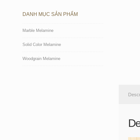
DANH MỤC SẢN PHẨM
Marble Melamine
Solid Color Melamine
Woodgrain Melamine
Descr
De