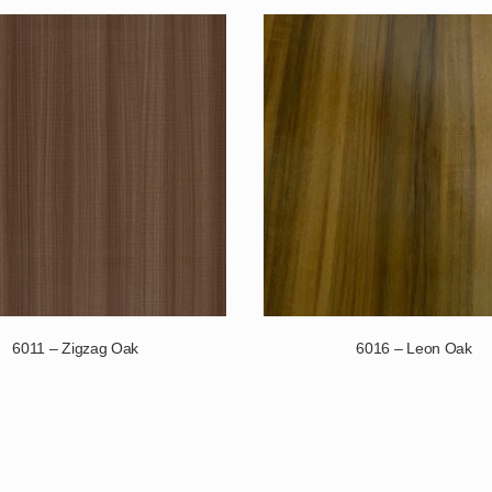
6011 – Zigzag Oak
6016 – Leon Oak