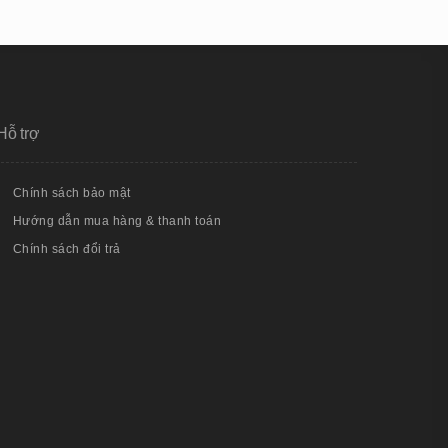
Hỗ trợ
Chính sách bảo mật
Hướng dẫn mua hàng & thanh toán
Chính sách đổi trả