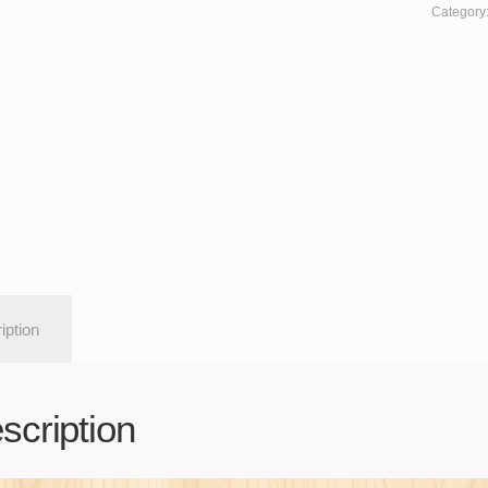
Category
iption
scription