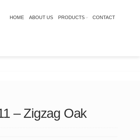
HOME
ABOUT US
PRODUCTS
CONTACT
11 – Zigzag Oak