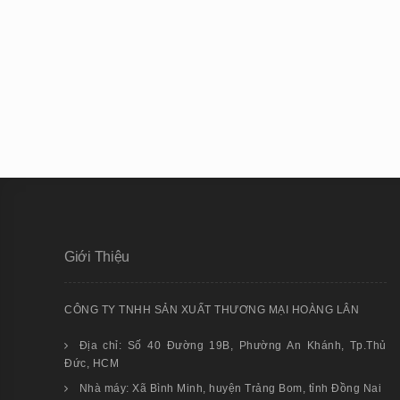
Giới Thiệu
CÔNG TY TNHH SẢN XUẤT THƯƠNG MẠI HOÀNG LÂN
Địa chỉ: Số 40 Đường 19B, Phường An Khánh, Tp.Thủ
Đức, HCM
Nhà máy: Xã Bình Minh, huyện Trảng Bom, tỉnh Đồng Nai