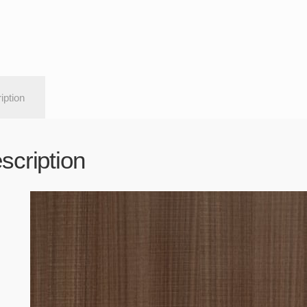
iption
scription