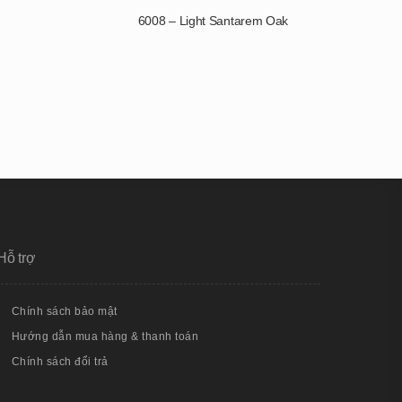
6008 – Light Santarem Oak
Hỗ trợ
Chính sách bảo mật
Hướng dẫn mua hàng & thanh toán
Chính sách đổi trả