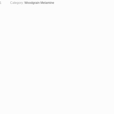
1
Category:
Woodgrain Melamine