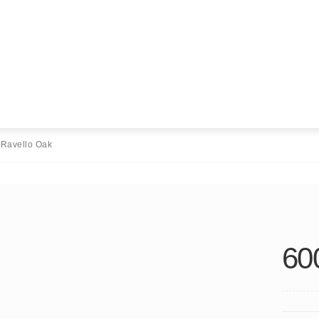
 Ravello Oak
60