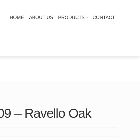
HOME
ABOUT US
PRODUCTS
CONTACT
09 – Ravello Oak