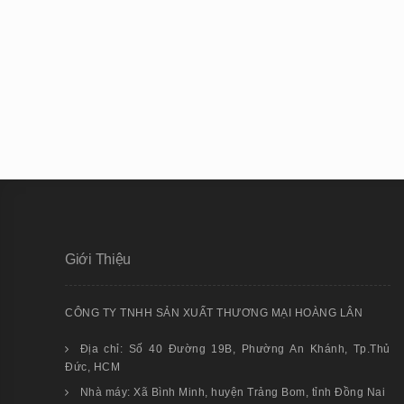
Giới Thiệu
CÔNG TY TNHH SẢN XUẤT THƯƠNG MẠI HOÀNG LÂN
Địa chỉ: Số 40 Đường 19B, Phường An Khánh, Tp.Thủ
Đức, HCM
Nhà máy: Xã Bình Minh, huyện Trảng Bom, tỉnh Đồng Nai