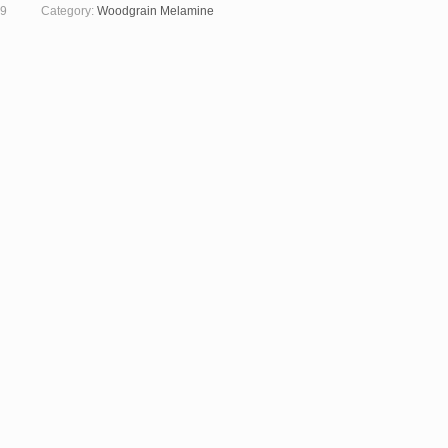
9
Category:
Woodgrain Melamine