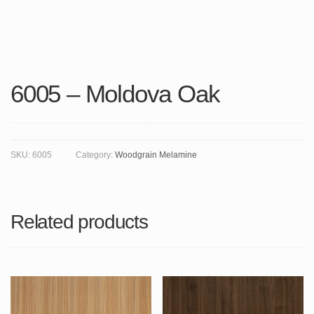
6005 – Moldova Oak
SKU:
6005
Category:
Woodgrain Melamine
Related products