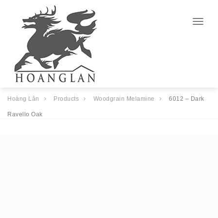
Togg
navig
Hoàng Lân
Products
Woodgrain Melamine
6012 – Dark
Ravello Oak