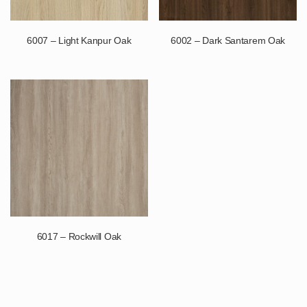
6007 – Light Kanpur Oak
6002 – Dark Santarem Oak
6017 – Rockwill Oak