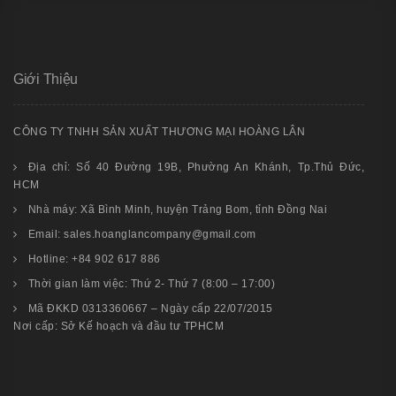
Giới Thiệu
CÔNG TY TNHH SẢN XUẤT THƯƠNG MẠI HOÀNG LÂN
Địa chỉ: Số 40 Đường 19B, Phường An Khánh, Tp.Thủ Đức,
HCM
Nhà máy: Xã Bình Minh, huyện Trảng Bom, tỉnh Đồng Nai
Email: sales.hoanglancompany@gmail.com
Hotline: +84 902 617 886
Thời gian làm việc: Thứ 2- Thứ 7 (8:00 – 17:00)
Mã ĐKKD 0313360667 – Ngày cấp 22/07/2015
Nơi cấp: Sở Kế hoạch và đầu tư TPHCM