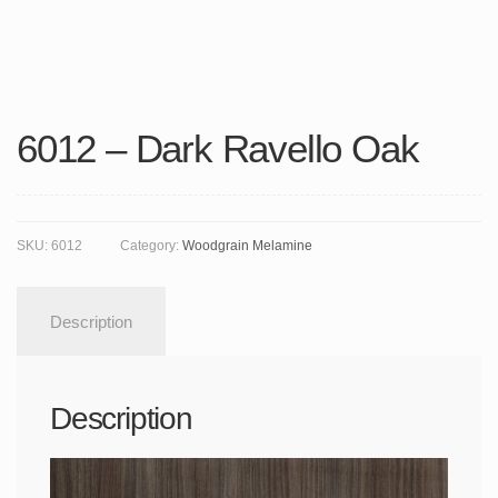
6012 – Dark Ravello Oak
SKU:
6012
Category:
Woodgrain Melamine
Description
Description