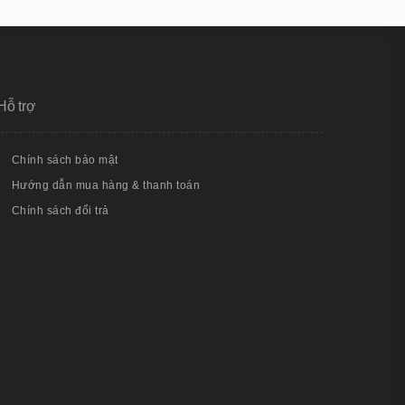
Hỗ trợ
Chính sách bảo mật
Hướng dẫn mua hàng & thanh toán
Chính sách đổi trả