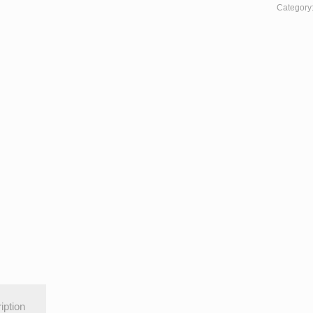
Category
iption