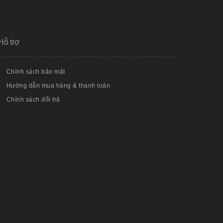
Hỗ trợ
Chính sách bảo mật
Hướng dẫn mua hàng & thanh toán
Chính sách đổi trả