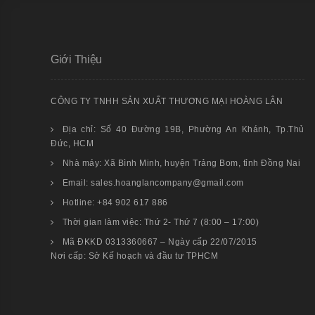
Giới Thiệu
CÔNG TY TNHH SẢN XUẤT THƯƠNG MẠI HOÀNG LÂN
Địa chỉ: Số 40 Đường 19B, Phường An Khánh, Tp.Thủ
Đức, HCM
Nhà máy: Xã Bình Minh, huyện Trảng Bom, tỉnh Đồng Nai
Email: sales.hoanglancompany@gmail.com
Hotline: +84 902 617 886
Thời gian làm việc: Thứ 2- Thứ 7 (8:00 – 17:00)
Mã ĐKKD 0313360667 – Ngày cấp 22/07/2015
Nơi cấp: Sở Kế hoạch và đầu tư TPHCM