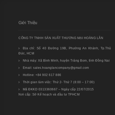
Giới Thiệu
CÔNG TY TNHH SẢN XUẤT THƯƠNG MẠI HOÀNG LÂN
Địa chỉ: Số 40 Đường 19B, Phường An Khánh, Tp.Thủ
Đức, HCM
Nhà máy: Xã Bình Minh, huyện Trảng Bom, tỉnh Đồng Nai
Email: sales.hoanglancompany@gmail.com
Hotline: +84 902 617 886
Thời gian làm việc: Thứ 2- Thứ 7 (8:00 – 17:00)
Mã ĐKKD 0313360667 – Ngày cấp 22/07/2015
Nơi cấp: Sở Kế hoạch và đầu tư TPHCM