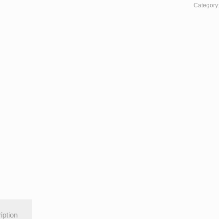
Category
iption