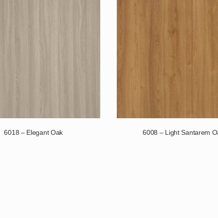
6018 – Elegant Oak
6008 – Light Santarem O