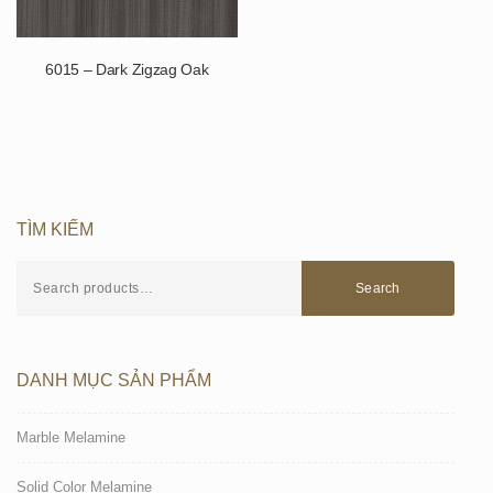
6015 – Dark Zigzag Oak
TÌM KIẾM
Search
DANH MỤC SẢN PHẨM
Marble Melamine
Solid Color Melamine