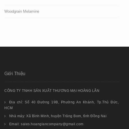
Woodgrain Melamine
Giới Thiệu
CÔNG TY TNHH SẢN XUẤT THƯƠNG MẠI HOÀNG LÂN
Địa chỉ: Số 40 Đường 19B, Phường An Khánh, Tp.Thủ Đức,
HCM
Nhà máy: Xã Bình Minh, huyện Trảng Bom, tỉnh Đồng Nai
Email: sales.hoanglancompany@gmail.com