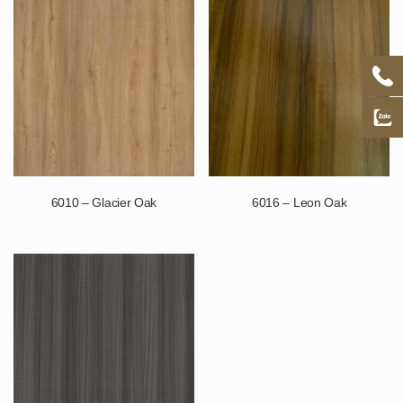
6010 – Glacier Oak
6016 – Leon Oak