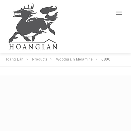
Togg
navig
Hoàng Lân
Products
Woodgrain Melamine
6806