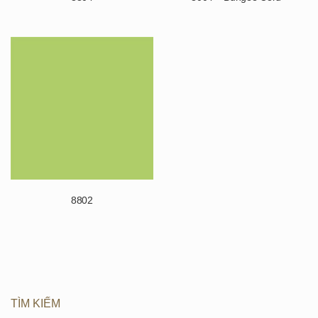
8802
TÌM KIẾM