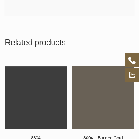
Related products
8804
8004 – Bungee Cord