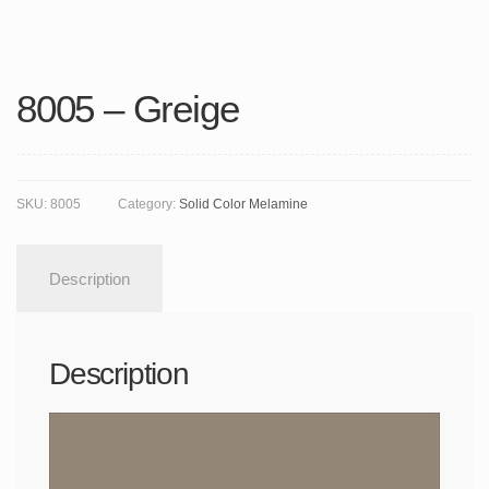
8005 – Greige
SKU:
8005
Category:
Solid Color Melamine
Description
Description