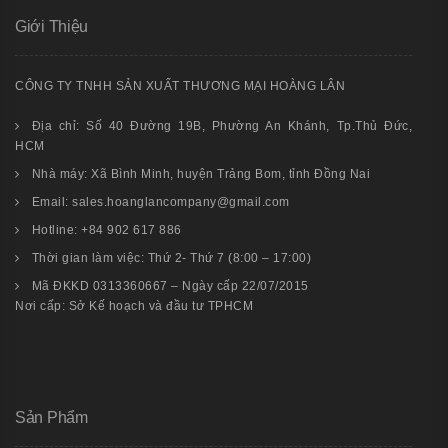
Giới Thiệu
CÔNG TY TNHH SẢN XUẤT THƯƠNG MẠI HOÀNG LÂN
Địa chỉ: Số 40 Đường 19B, Phường An Khánh, Tp.Thủ Đức,
HCM
Nhà máy: Xã Bình Minh, huyện Trảng Bom, tỉnh Đồng Nai
Email: sales.hoanglancompany@gmail.com
Hotline: +84 902 617 886
Thời gian làm việc: Thứ 2- Thứ 7 (8:00 – 17:00)
Mã ĐKKD 0313360667 – Ngày cấp 22/07/2015
Nơi cấp: Sở Kế hoạch và đầu tư TPHCM
Sản Phẩm