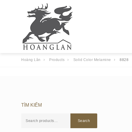
Hoàng Lân
Products
Solid Color Melamine
8828
TÌM KIẾM
Search