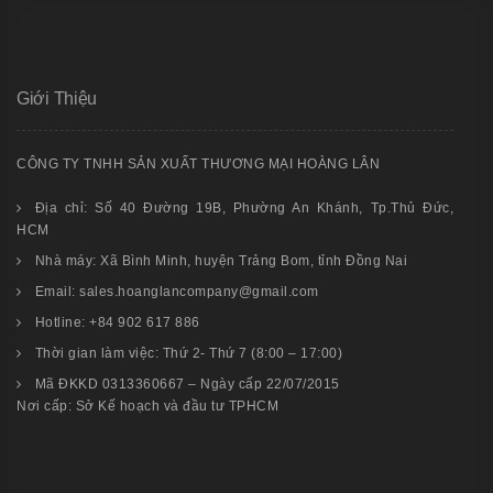
Giới Thiệu
CÔNG TY TNHH SẢN XUẤT THƯƠNG MẠI HOÀNG LÂN
Địa chỉ: Số 40 Đường 19B, Phường An Khánh, Tp.Thủ Đức,
HCM
Nhà máy: Xã Bình Minh, huyện Trảng Bom, tỉnh Đồng Nai
Email: sales.hoanglancompany@gmail.com
Hotline: +84 902 617 886
Thời gian làm việc: Thứ 2- Thứ 7 (8:00 – 17:00)
Mã ĐKKD 0313360667 – Ngày cấp 22/07/2015
Nơi cấp: Sở Kế hoạch và đầu tư TPHCM