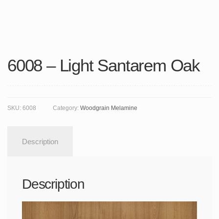
6008 – Light Santarem Oak
SKU:
6008
Category:
Woodgrain Melamine
Description
Description