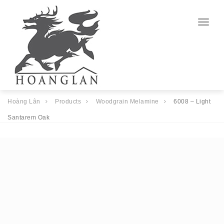
Togg
navig
Hoàng Lân
Products
Woodgrain Melamine
6008 – Light
Santarem Oak