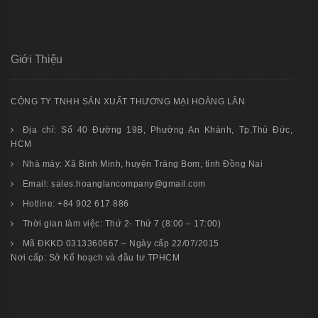
Giới Thiệu
CÔNG TY TNHH SẢN XUẤT THƯƠNG MẠI HOÀNG LÂN
Địa chỉ: Số 40 Đường 19B, Phường An Khánh, Tp.Thủ Đức,
HCM
Nhà máy: Xã Bình Minh, huyện Trảng Bom, tỉnh Đồng Nai
Email: sales.hoanglancompany@gmail.com
Hotline: +84 902 617 886
Thời gian làm việc: Thứ 2- Thứ 7 (8:00 – 17:00)
Mã ĐKKD 0313360667 – Ngày cấp 22/07/2015
Nơi cấp: Sở Kế hoạch và đầu tư TPHCM