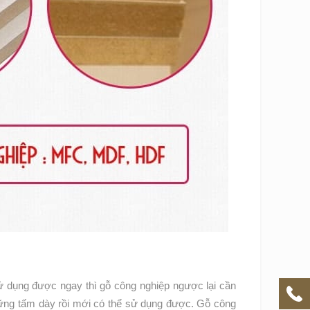
ử dụng được ngay thì gỗ công nghiệp ngược lại cần
những tấm dày rồi mới có thể sử dụng được. Gỗ công