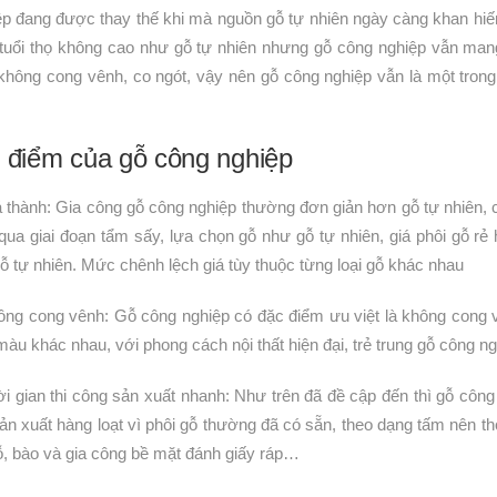
ệp đang được thay thế khi mà nguồn gỗ tự nhiên ngày càng khan hiế
 tuổi thọ không cao như gỗ tự nhiên nhưng gỗ công nghiệp vẫn man
không cong vênh, co ngót, vậy nên gỗ công nghiệp vẫn là một trong
 điểm của gỗ công nghiệp
á thành: Gia công gỗ công nghiệp thường đơn giản hơn gỗ tự nhiên, c
 qua giai đoạn tẩm sấy, lựa chọn gỗ như gỗ tự nhiên, giá phôi gỗ r
ỗ tự nhiên. Mức chênh lệch giá tùy thuộc từng loại gỗ khác nhau
ông cong vênh: Gỗ công nghiệp có đặc điểm ưu việt là không cong 
àu khác nhau, với phong cách nội thất hiện đại, trẻ trung gỗ công ng
i gian thi công sản xuất nhanh: Như trên đã đề cập đến thì gỗ công 
ản xuất hàng loạt vì phôi gỗ thường đã có sẵn, theo dạng tấm nên th
ỗ, bào và gia công bề mặt đánh giấy ráp…