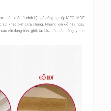
được sản xuất từ chất liệu gỗ công nghiệp MFC, MDF
c sự khác biệt giữa chúng. Những loại gỗ này ngày
 các vật dụng bàn, ghế, tủ, kệ…của các công ty cho