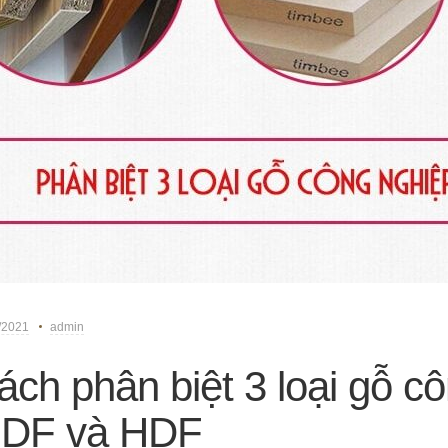
/2021
admin
ách phân biệt 3 loại gỗ c
DF và HDF