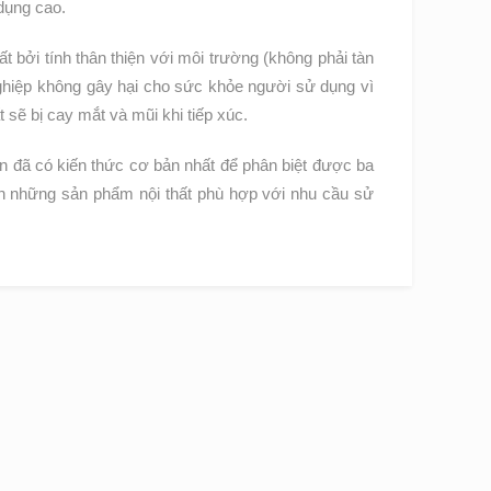
dụng cao.
t bởi tính thân thiện với môi trường (không phải tàn
nghiệp không gây hại cho sức khỏe người sử dụng vì
 bị cay mắt và mũi khi tiếp xúc.
ạn đã có kiến thức cơ bản nhất để phân biệt được ba
ọn những sản phẩm nội thất phù hợp với nhu cầu sử