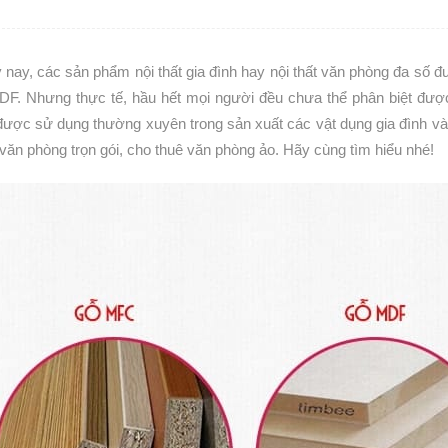
 nay, các sản phẩm nội thất gia đình hay nội thất văn phòng đa số 
DF. Nhưng thực tế, hầu hết mọi người đều chưa thể phân biệt đượ
được sử dụng thường xuyên trong sản xuất các vật dụng gia đình và
văn phòng trọn gói, cho thuê văn phòng ảo. Hãy cùng tìm hiểu nhé!