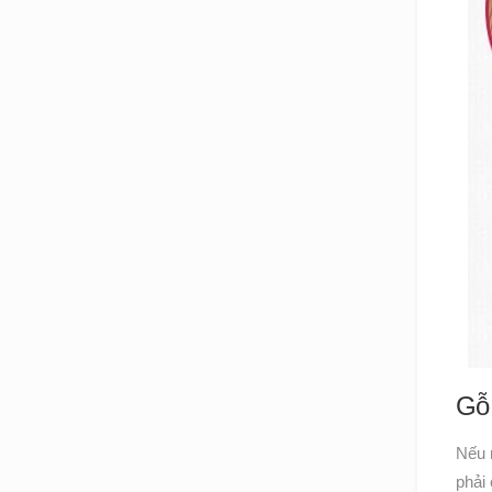
Gỗ 
Nếu 
phải