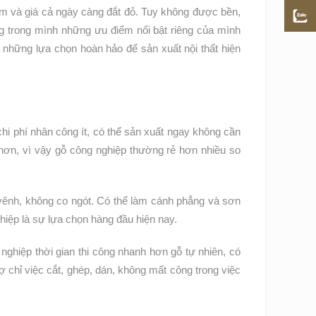
m và giá cả ngày càng đắt đỏ. Tuy không được bền,
g trong mình những ưu điểm nổi bật riêng của mình
 những lựa chọn hoàn hảo để sản xuất nội thất hiện
hi phí nhân công ít, có thể sản xuất ngay không cần
ẻ hơn, vì vậy gỗ công nghiệp thường rẻ hơn nhiều so
vênh, không co ngót. Có thể làm cánh phẳng và sơn
hiệp là sự lựa chọn hàng đầu hiện nay.
nghiệp thời gian thi công nhanh hơn gỗ tự nhiên, có
ợ chỉ việc cắt, ghép, dán, không mất công trong việc