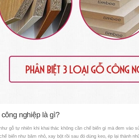
công nghiệp là gì?
như gỗ tự nhiên khi khai thác không cần chế biến gì mà đem vào s
 chế biến như băm nhỏ, xay bột rồi sau đó dùng keo, ép lại thành 