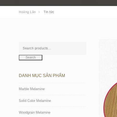
Hoàng Lân
Tin tức
Search
DANH MỤC SẢN PHẨM
Marble Melamine
Solid Color Melamine
Woodgrain Melamine