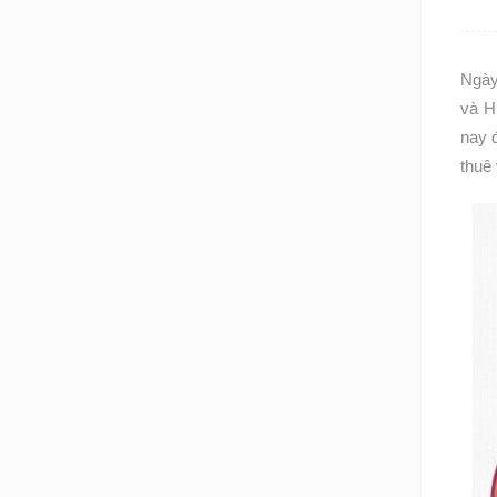
Ngày
và H
nay 
thuê 