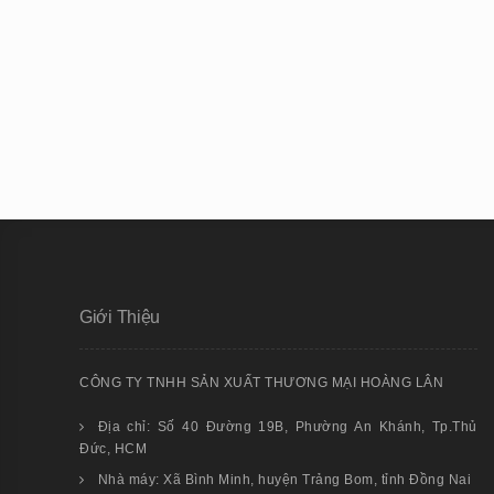
Giới Thiệu
CÔNG TY TNHH SẢN XUẤT THƯƠNG MẠI HOÀNG LÂN
Địa chỉ: Số 40 Đường 19B, Phường An Khánh, Tp.Thủ
Đức, HCM
Nhà máy: Xã Bình Minh, huyện Trảng Bom, tỉnh Đồng Nai