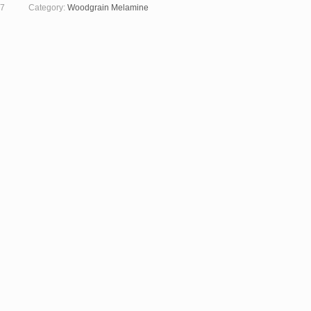
7
Category:
Woodgrain Melamine