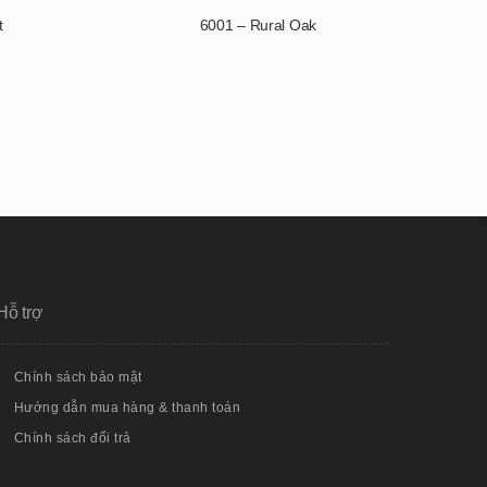
t
6001 – Rural Oak
Hỗ trợ
Chính sách bảo mật
Hướng dẫn mua hàng & thanh toán
Chính sách đổi trả