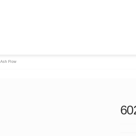
 Ash Flow
60