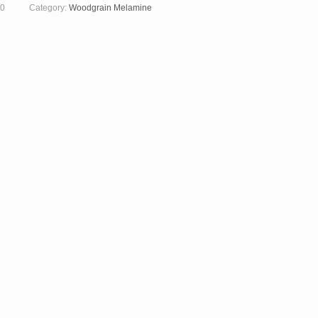
0
Category:
Woodgrain Melamine