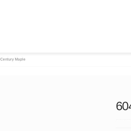
 Century Maple
60