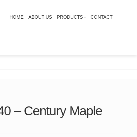
HOME
ABOUT US
PRODUCTS
CONTACT
40 – Century Maple