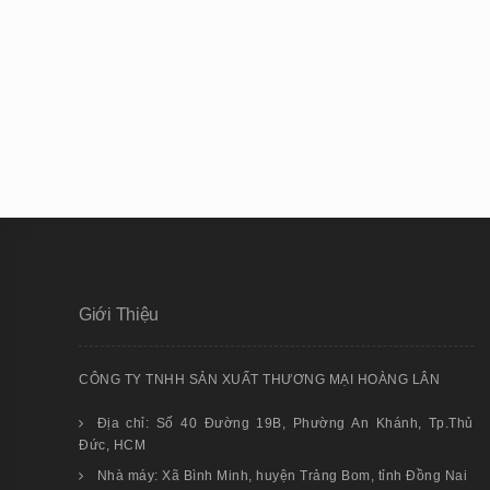
Giới Thiệu
CÔNG TY TNHH SẢN XUẤT THƯƠNG MẠI HOÀNG LÂN
Địa chỉ: Số 40 Đường 19B, Phường An Khánh, Tp.Thủ
Đức, HCM
Nhà máy: Xã Bình Minh, huyện Trảng Bom, tỉnh Đồng Nai