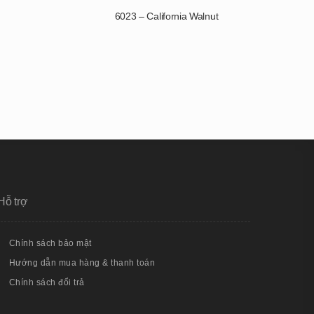
6023 – California Walnut
Hỗ trợ
Chính sách bảo mật
Hướng dẫn mua hàng & thanh toán
Chính sách đổi trả