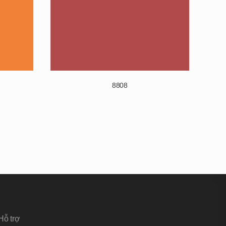
8808
Hỗ trợ