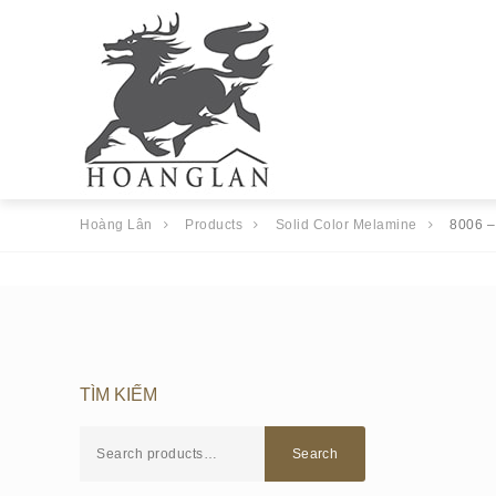
Hoàng Lân
Products
Solid Color Melamine
8006 
TÌM KIẾM
Search