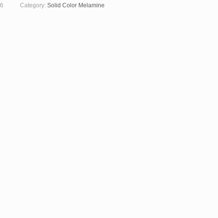
6
Category:
Solid Color Melamine