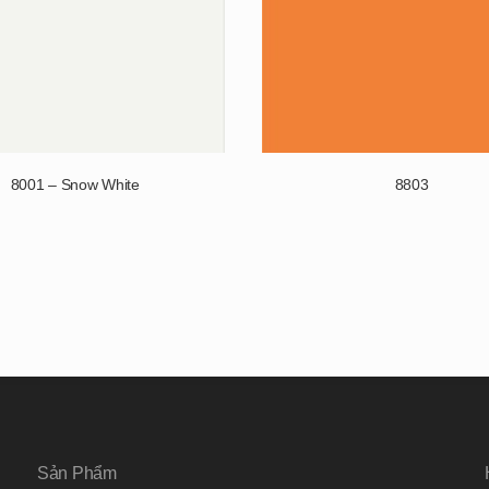
8001 – Snow White
8803
Sản Phẩm