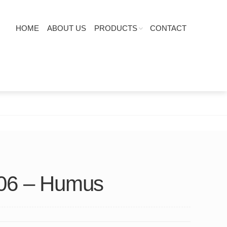
HOME
ABOUT US
PRODUCTS
CONTACT
06 – Humus