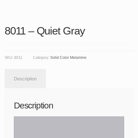
8011 – Quiet Gray
SKU:
8011
Category:
Solid Color Melamine
Description
Description