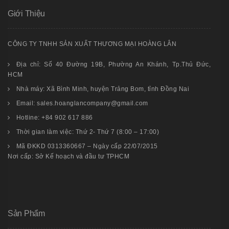
Giới Thiệu
CÔNG TY TNHH SẢN XUẤT THƯƠNG MẠI HOÀNG LÂN
Địa chỉ: Số 40 Đường 19B, Phường An Khánh, Tp.Thủ Đức,
HCM
Nhà máy: Xã Bình Minh, huyện Trảng Bom, tỉnh Đồng Nai
Email: sales.hoanglancompany@gmail.com
Hotline: +84 902 617 886
Thời gian làm việc: Thứ 2- Thứ 7 (8:00 – 17:00)
Mã ĐKKD 0313360667 – Ngày cấp 22/07/2015
Nơi cấp: Sở Kế hoạch và đầu tư TPHCM
Sản Phẩm