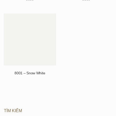
8001 – Snow White
TÌM KIẾM