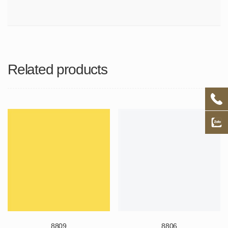
Related products
8809
8806