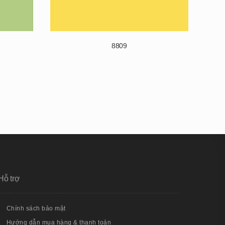
8809
Hỗ trợ
Chính sách bảo mật
Hướng dẫn mua hàng & thanh toán