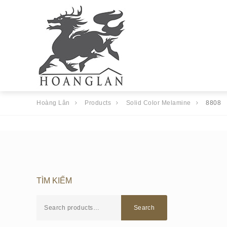
Hoàng Lân
Products
Solid Color Melamine
8808
TÌM KIẾM
Search