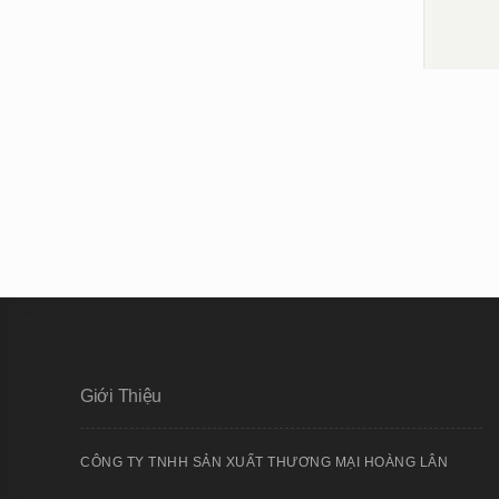
Giới Thiệu
CÔNG TY TNHH SẢN XUẤT THƯƠNG MẠI HOÀNG LÂN