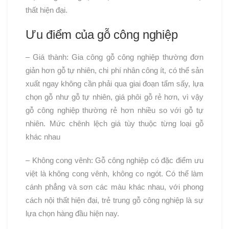
thất hiện đại.
Ưu điểm của gỗ công nghiệp
– Giá thành: Gia công gỗ công nghiệp thường đơn
giản hơn gỗ tự nhiên, chi phí nhân công ít, có thể sản
xuất ngay không cần phải qua giai đoạn tẩm sấy, lựa
chọn gỗ như gỗ tự nhiên, giá phôi gỗ rẻ hơn, vì vậy
gỗ công nghiệp thường rẻ hơn nhiều so với gỗ tự
nhiên. Mức chênh lệch giá tùy thuộc từng loại gỗ
khác nhau
– Không cong vênh: Gỗ công nghiệp có đặc điểm ưu
việt là không cong vênh, không co ngót. Có thể làm
cánh phẳng và sơn các màu khác nhau, với phong
cách nội thất hiện đại, trẻ trung gỗ công nghiệp là sự
lựa chọn hàng đầu hiện nay.