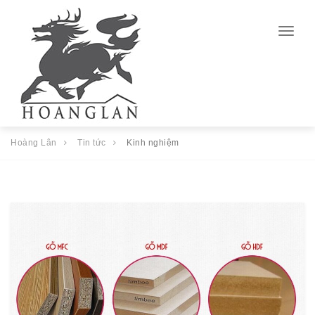
Togg
navig
Hoàng Lân
Tin tức
Kinh nghiệm