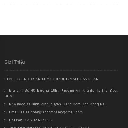
Giới Thiệu
CÔNG TY TNHH SẢN XUẤT THƯƠNG MẠI HOÀNG LÂN
Địa chỉ: Số 40 Đường 19B, Phường An Khánh, Tp.Thủ Đức,
HCM
Nhà máy: Xã Bình Minh, huyện Trảng Bom, tỉnh Đồng Nai
Email: sales.hoanglancompany@gmail.com
Hotline: +84 902 617 886