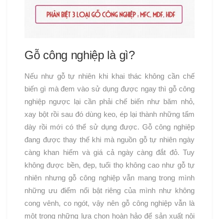
Gỗ công nghiệp là gì?
Nếu như gỗ tự nhiên khi khai thác không cần chế
biến gì mà đem vào sử dụng được ngay thì gỗ công
nghiệp ngược lại cần phải chế biến như băm nhỏ,
xay bột rồi sau đó dùng keo, ép lại thành những tấm
dày rồi mới có thể sử dụng được. Gỗ công nghiệp
đang được thay thế khi mà nguồn gỗ tự nhiên ngày
càng khan hiếm và giá cả ngày càng đắt đỏ. Tuy
không được bền, đẹp, tuổi thọ không cao như gỗ tự
nhiên nhưng gỗ công nghiệp vẫn mang trong mình
những ưu điểm nổi bật riêng của mình như không
cong vênh, co ngót, vậy nên gỗ công nghiệp vẫn là
một trong những lựa chọn hoàn hảo để sản xuất nội