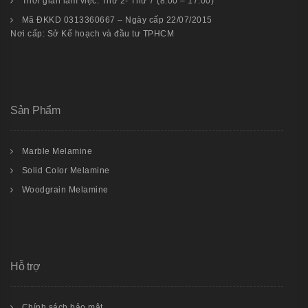
Thời gian làm việc: Thứ 2- Thứ 7 (8:00 – 17:00)
Mã ĐKKD 0313360667 – Ngày cấp 22/07/2015
Nơi cấp: Sở Kế hoạch và đầu tư TPHCM
Sản Phẩm
Marble Melamine
Solid Color Melamine
Woodgrain Melamine
Hỗ trợ
Chính sách bảo mật