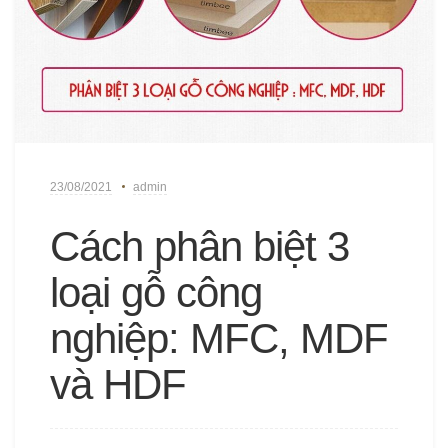
23/08/2021
admin
Cách phân biệt 3
loại gỗ công
nghiệp: MFC, MDF
và HDF