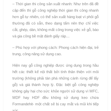
– Thời gian thi công sản xuất nhanh: Như trên đã đề
cập đến thì gỗ công nghiệp thời gian thi công nhanh
hơn gỗ tự nhiên, có thể sản xuất hàng loạt vì phôi gỗ
thường đã có sẵn, theo dạng tấm nên thợ chỉ việc
cắt, ghép, dán, không mất công trong việc xẻ gỗ, bào
và gia công bề mặt đánh giấy ráp…
– Phù hợp với phong cách: Phong cách hiện đại, trẻ
trung, công năng sử dụng cao.
Hiện nay gỗ công nghiệp được ứng dụng trong hầu
hết các thiết kế nội thất bởi tính thân thiện với môi
trường (không phải tàn phá những cánh rừng để lấy
gỗ) và giá thành hợp lý. Đặc biệt gỗ công nghiệp
không gây hại cho sức khỏe người sử dụng vì MFC,
MDF hay HDF đều không sử dụng keo chứa
Formandehit- một chất sẽ bị cay mắt và mũi khi tiếp
xúc.