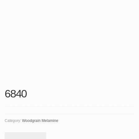
6840
Category:
Woodgrain Melamine