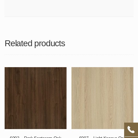
Related products
6002 – Dark Santarem Oak
6007 – Light Kanpur Oak