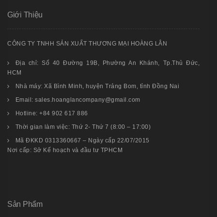
Giới Thiệu
CÔNG TY TNHH SẢN XUẤT THƯƠNG MẠI HOÀNG LÂN
Địa chỉ: Số 40 Đường 19B, Phường An Khánh, Tp.Thủ Đức,
HCM
Nhà máy: Xã Bình Minh, huyện Trảng Bom, tỉnh Đồng Nai
Email: sales.hoanglancompany@gmail.com
Hotline: +84 902 617 886
Thời gian làm việc: Thứ 2- Thứ 7 (8:00 – 17:00)
Mã ĐKKD 0313360667 – Ngày cấp 22/07/2015
Nơi cấp: Sở Kế hoạch và đầu tư TPHCM
Sản Phẩm