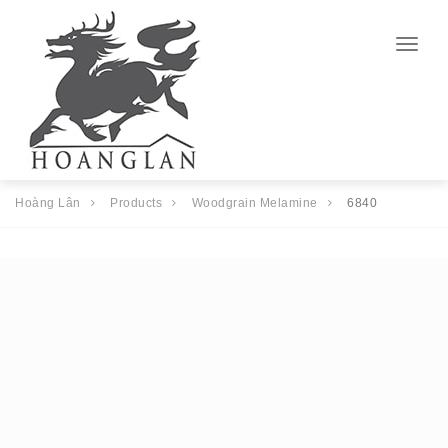
Togg
navig
Hoàng Lân
Products
Woodgrain Melamine
6840