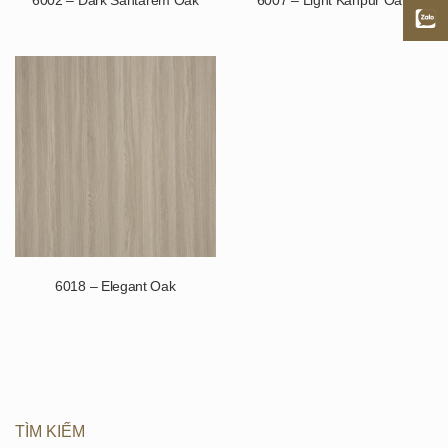
6018 – Elegant Oak
TÌM KIẾM